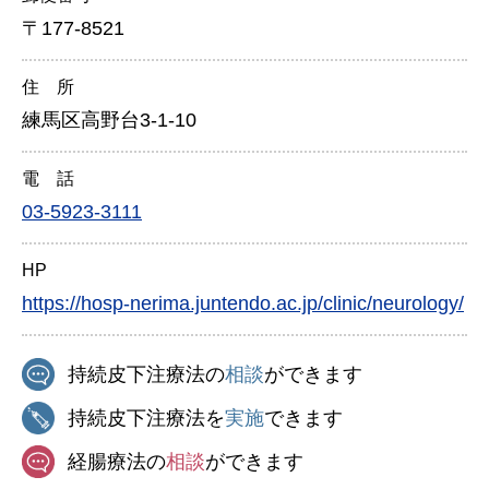
〒177-8521
住 所
練馬区高野台3-1-10
電 話
03-5923-3111
HP
https://hosp-nerima.juntendo.ac.jp/clinic/neurology/
持続皮下注療法の
相談
ができます
持続皮下注療法を
実施
できます
経腸療法の
相談
ができます