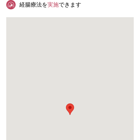
経腸療法を
実施
できます