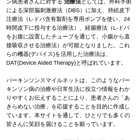
ン病患者さんに対する
治療法
としては、外科手術
による深部脳刺激療法（DBS）に加え、持続皮下
注療法（L-ドパ含有製剤を専用ポンプを使い、24
時間皮下に投与する治療法）、経腸療法（L-ドパ
をお腹に設置したチューブを通じて、小腸から直
接吸収させる治療法）が可能となりました。これ
らの機器(デバイス)を活用した治療法は、
DAT(Device Aided Therapy)と呼ばれています。
パーキンソンスマイルネットは、このようなパー
キンソン病の治療や日常生活に役立つ情報をわか
りやすくお伝えすることにより、患者さんの「あ
きらめない治療」を応援することを目的に作成し
ています。本サイトを通して、ひとりでも多くの
皆さんに笑顔を届けることを願っています。