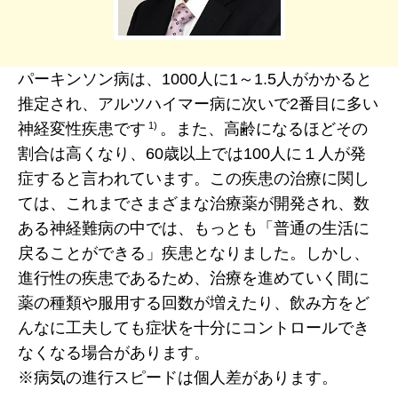
パーキンソン病は、1000人に1～1.5人がかかると
推定され、アルツハイマー病に次いで2番目に多い
1)
神経変性疾患です
。また、高齢になるほどその
割合は高くなり、60歳以上では100人に１人が発
症すると言われています。この疾患の治療に関し
ては、これまでさまざまな治療薬が開発され、数
ある神経難病の中では、もっとも「普通の生活に
戻ることができる」疾患となりました。しかし、
進行性の疾患であるため、治療を進めていく間に
薬の種類や服用する回数が増えたり、飲み方をど
んなに工夫しても症状を十分にコントロールでき
なくなる場合があります。
※病気の進行スピードは個人差があります。