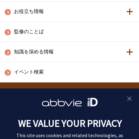
お役立ち情報
監修のことば
知識を深める情報
イベント検索
お問い合わせ
利用規約
WE VALUE YOUR PRIVACY
プライバシーポリシー
This site uses cookies and related technologies, as