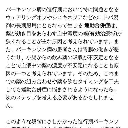
パーキンソン病の進行期において特に問題となる
ウェアリングオフやジスキネジアなどのL-ドパ製
剤の長期服用にともなって生じる
運動合併症
は、
薬が効き目をあらわす血中濃度の幅(有効治療域)が
狭くなることが主な原因と考えられています。ま
た、パーキンソン病の患者さんは胃腸の働きが悪
くなり、小腸からの飲み薬の吸収が不安定となる
ことで血液中の薬の濃度が不安定になることも原
因の一つと考えられています。そのため、これま
での薬の組み合わせや薬を飲むタイミングを工夫
しても運動合併症に悩まされるようになったら、
次のステップを考える必要があるかもしれませ
ん。
このような段階にさしかかった進行期パーキンソ