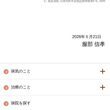
1）葛原茂樹, 日本内科学会雑誌第98巻第9 号, 2009
2026年５月21日
服部 信孝
病気のこと
治療のこと
病院を探す