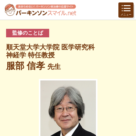
メニュー
監修のことば
順天堂大学大学院 医学研究科
神経学 特任教授
服部 信孝
先生