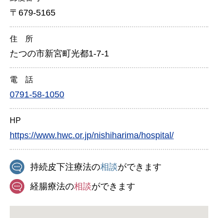
〒679-5165
住 所
たつの市新宮町光都1-7-1
電 話
0791-58-1050
HP
https://www.hwc.or.jp/nishiharima/hospital/
持続皮下注療法の
相談
ができます
経腸療法の
相談
ができます