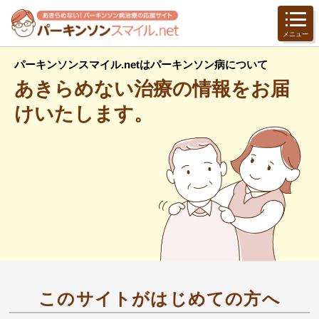
メニュー
パーキンソンスマイル.netは
パーキンソン病
について
あきらめない治療の情報を
お届
けいたします。
このサイトがはじめての方へ